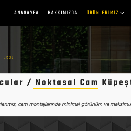
ANASAYFA
HAKKIMIZDA
ÜRÜNLERIMIZ
UTUCU
cular
/ Noktasal Cam Küpeş
larımız, cam montajlarında minimal görünüm ve maksimum 