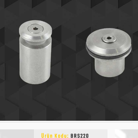
Ürün Kodu:
BRS220