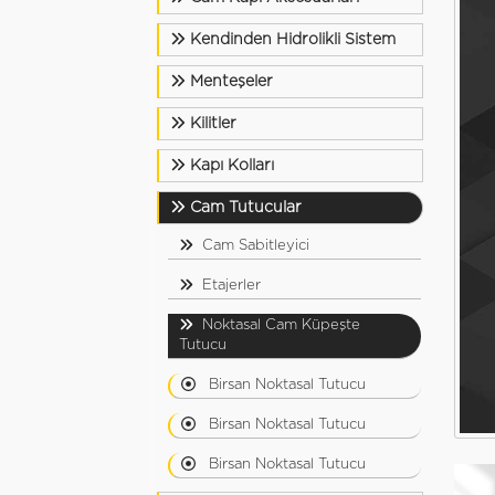
Kendinden Hidrolikli Sistem
Menteşeler
Kilitler
Kapı Kolları
Cam Tutucular
Cam Sabitleyici
Etajerler
Noktasal Cam Küpeşte
Tutucu
Birsan Noktasal Tutucu
Birsan Noktasal Tutucu
Birsan Noktasal Tutucu