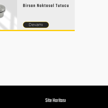
Birsan Noktasal Tutucu
Devamı
Site Haritası