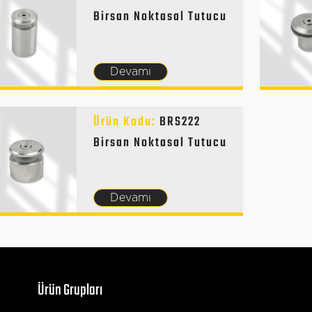
Birsan Noktasal Tutucu
Devamı
Ürün Kodu:
BRS222
Birsan Noktasal Tutucu
Devamı
Ürün Grupları