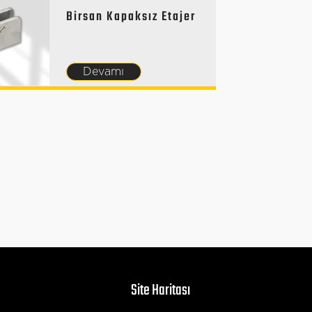
Birsan Kapaksız Etajer
Devamı
Site Haritası