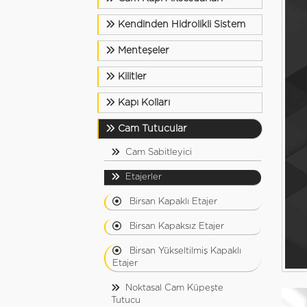
Kendinden Hidrolikli Sistem
Menteşeler
Kilitler
Kapı Kolları
Cam Tutucular
Cam Sabitleyici
Etajerler
Birsan Kapaklı Etajer
Birsan Kapaksız Etajer
Birsan Yükseltilmiş Kapaklı
Etajer
Noktasal Cam Küpeşte
Tutucu