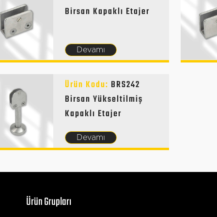
Birsan Kapaklı Etajer
Devamı
Ürün Kodu:
BRS242
Birsan Yükseltilmiş
Kapaklı Etajer
Devamı
Ürün Grupları