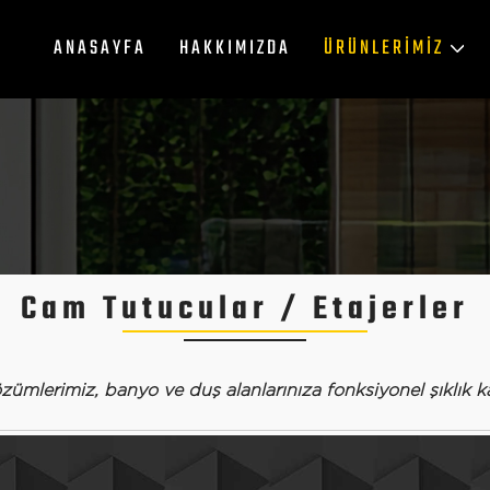
ANASAYFA
HAKKIMIZDA
ÜRÜNLERIMIZ
Cam Tutucular
/ Etajerler
zümlerimiz, banyo ve duş alanlarınıza fonksiyonel şıklık ka