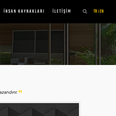
İNSAN KAYNAKLARI
İLETIŞIM
TR
EN
|
zandırır.