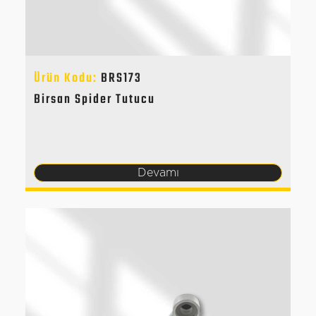
Ürün Kodu:
BRS173
Birsan Spider Tutucu
Devamı