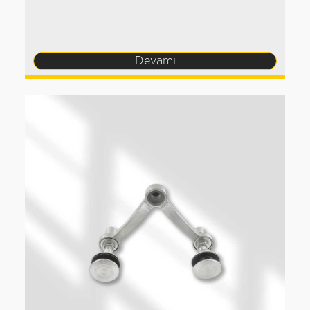
Devamı