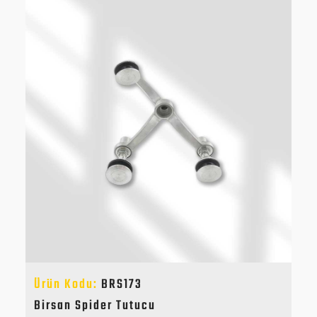
Ürün Kodu:
BRS173
Birsan Spider Tutucu