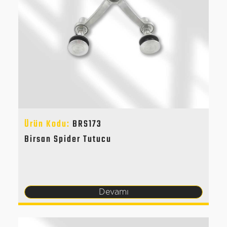
Ürün Kodu:
BRS173
Birsan Spider Tutucu
Devamı