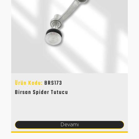
Ürün Kodu:
BRS173
Birsan Spider Tutucu
Devamı