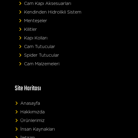
Cam Kapı Aksesuarları
Kendinden Hidrolikli Sistem
Menteşeler
Kilitler
Kapı Kolları
Cam Tutucular
Spider Tutucular
Cam Malzemeleri
Site Haritası
Anasayfa
Hakkımızda
Ürünlerimiz
İnsan Kaynakları