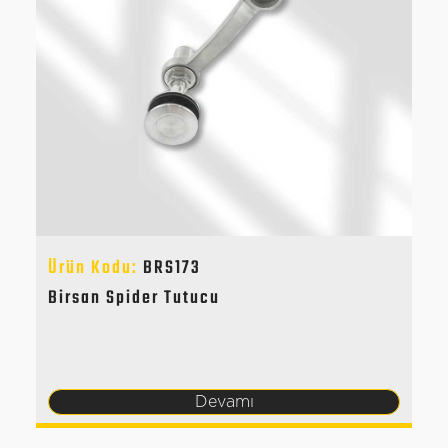
Ürün Kodu:
BRS173
Birsan Spider Tutucu
Devamı