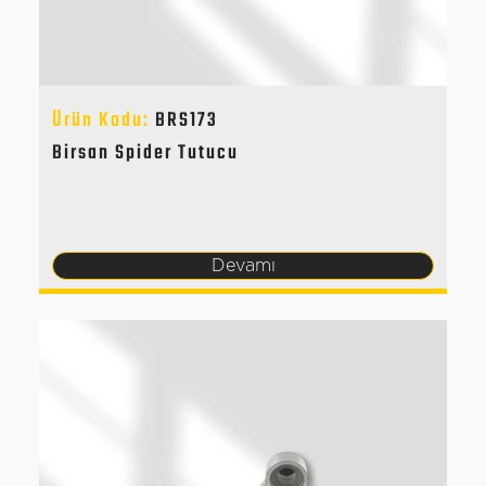
Ürün Kodu:
BRS173
Birsan Spider Tutucu
Devamı