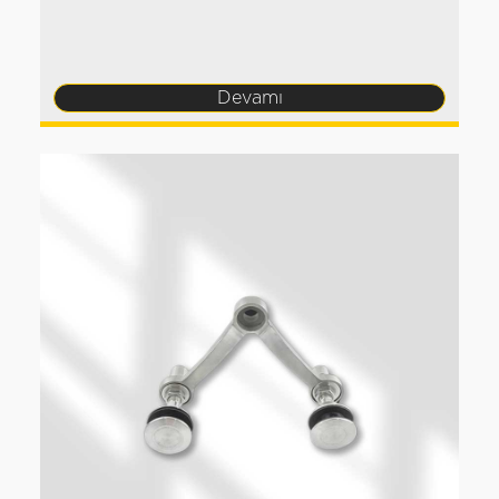
Devamı