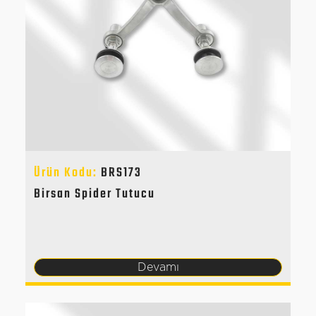
Ürün Kodu:
BRS173
Birsan Spider Tutucu
Devamı