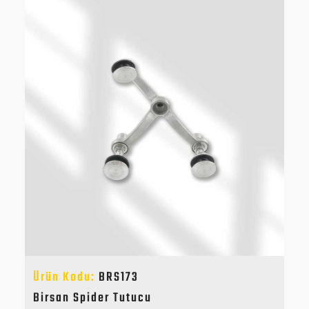
Ürün Kodu:
BRS173
Birsan Spider Tutucu