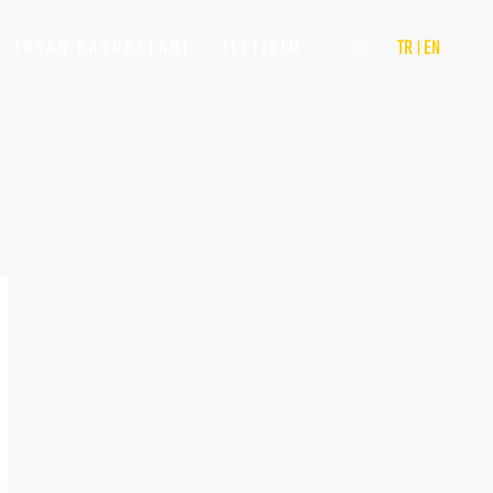
İNSAN KAYNAKLARI
İLETIŞIM
TR
EN
|