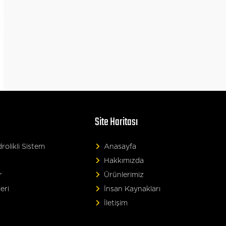
Site Haritası
olikli Sistem
Anasayfa
Hakkımızda
r
Ürünlerimiz
eri
İnsan Kaynakları
İletişim