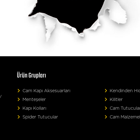
Ürün Grupları
Cam Kapı Aksesuarları
Kendinden Hidr
/
Menteşeler
Kilitler
Kapı Kolları
Cam Tutucula
Spider Tutucular
Cam Malzemel