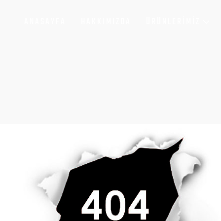
ANASAYFA
HAKKIMIZDA
ÜRÜNLERIMIZ