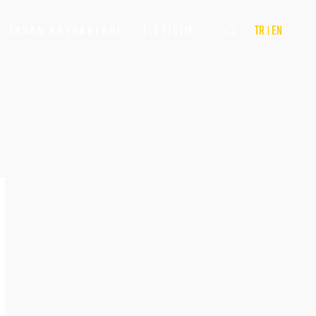
İNSAN KAYNAKLARI
İLETIŞIM
TR
EN
|