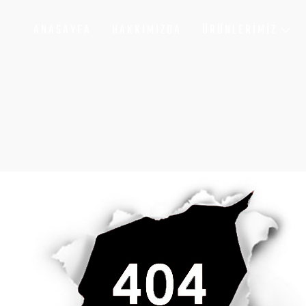
ANASAYFA
HAKKIMIZDA
ÜRÜNLERIMIZ