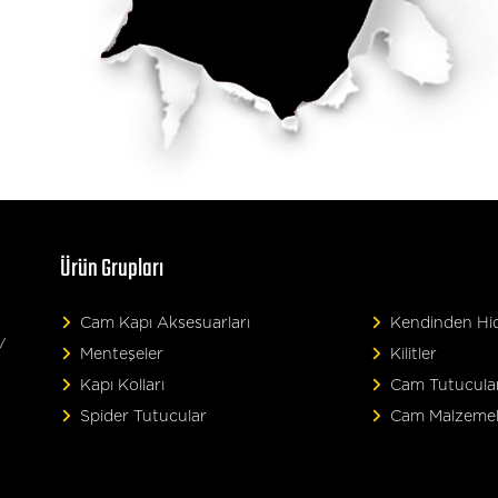
Ürün Grupları
Cam Kapı Aksesuarları
Kendinden Hidr
/
Menteşeler
Kilitler
Kapı Kolları
Cam Tutucula
Spider Tutucular
Cam Malzemel