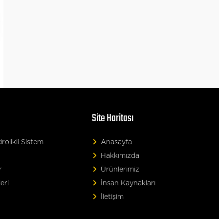
Site Haritası
olikli Sistem
Anasayfa
Hakkımızda
r
Ürünlerimiz
eri
İnsan Kaynakları
İletişim